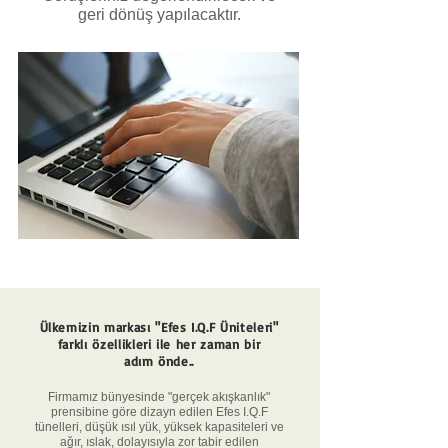
geri dönüş yapılacaktır.
Ülkemizin markası "Efes I.Q.F Üniteleri"
farklı özellikleri ile her zaman
bir
adım önde..
Firmamız bünyesinde "gerçek akışkanlık"
prensibine göre dizayn edilen Efes I.Q.F
tünelleri,
düşük ısıl yük, yüksek kapasiteleri ve
ağır, ıslak, dolayısıyla zor tabir edilen