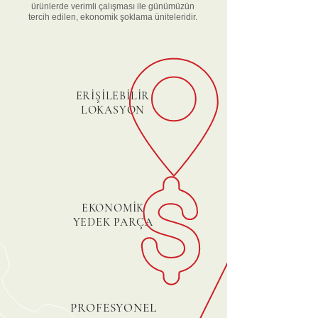
ürünlerde
verimli çalışması ile günümüzün
tercih edilen, ekonomik şoklama üniteleridir.
ERİŞİLEBİLİR
LOKASYON
EKONOMİK
YEDEK PARÇA
PROFESYONEL